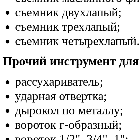
съемник двухлапый;
съемник трехлапый;
съемник четырехлапый.
Прочий инструмент для
рассухариватель;
ударная отвертка;
дырокол по металлу;
вороток г-образный;
вороток 1/2", 3/4", 1";