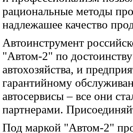
рациональные методы про
надлежашее качество про
Автоинструмент российск
"Автом-2" по достоинств
автохозяйства, и предпри
гарантийному обслуживан
автосервисы – все они с
партнерами. Присоединяйт
Под маркой "Автом-2" пр