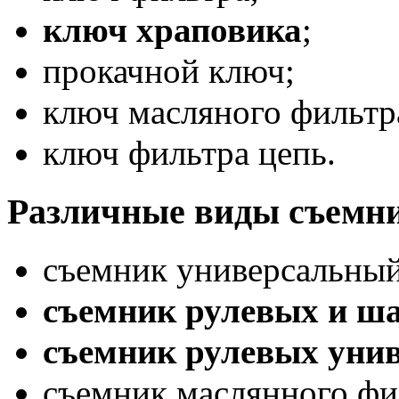
ключ храповика
;
прокачной ключ;
ключ масляного фильтр
ключ фильтра цепь.
Различные виды съемн
съемник универсальный
съемник рулевых и ш
съемник рулевых уни
съемник маслянного фи