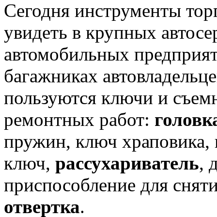
Сегодня инструменты тор
увидеть в крупных автос
автомобильных предприяти
багажниках автовладельц
пользуются ключи и съем
ремонтных работ:
головк
пружин, ключ храповика,
ключ,
рассухариватель
, 
приспособление для снят
отвертка
.