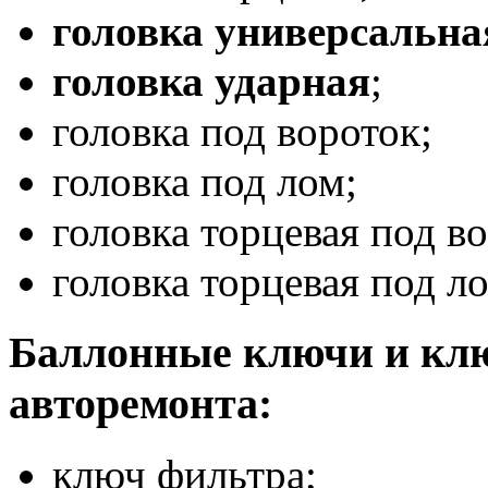
головка универсальна
головка ударная
;
головка под вороток;
головка под лом;
головка торцевая под в
головка торцевая под л
Баллонные ключи и клю
авторемонта:
ключ фильтра;