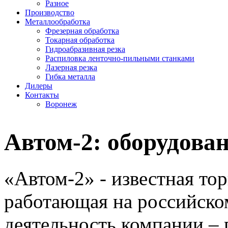
Разное
Производство
Металлообработка
Фрезерная обработка
Токарная обработка
Гидроабразивная резка
Распиловка ленточно-пильными станками
Лазерная резка
Гибка металла
Дилеры
Контакты
Воронеж
Автом-2: оборудова
«Автом-2» - известная то
работающая на российском
деятельность компании – 