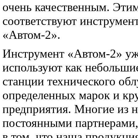
очень качественным. Эти
соответствуют инструмен
«Автом-2».
Инструмент «Автом-2» уж
используют как небольшие
станции технического об
определенных марок и кр
предприятия. Многие из 
постоянными партнерами, 
в том, что наша продукци