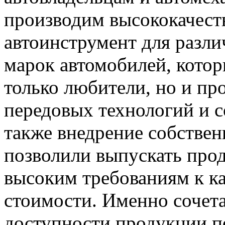
производим высококачес
автоинструмент для разл
марок автомобилей, котор
только любители, но и п
передовых технологий и с
также внедрение собстве
позволили выпускать пр
высоким требованиям к к
стоимости. Именно сочета
доступности продукции 