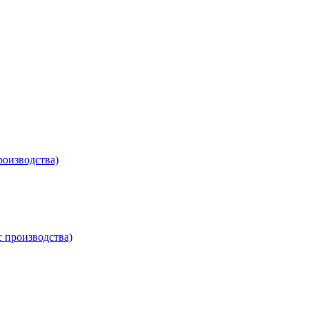
роизводства)
с производства)