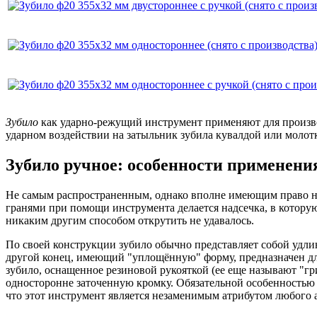
Зубило
как ударно-режущий инструмент применяют для произво
ударном воздействии на затыльник зубила кувалдой или молотк
Зубило ручное: особенности применени
Не самым распространенным, однако вполне имеющим право на 
гранями при помощи инструмента делается надсечка, в котору
никаким другим способом открутить не удавалось.
По своей конструкции зубило обычно представляет собой удли
другой конец, имеющий "уплощённую" форму, предназначен для
зубило, оснащенное резиновой рукояткой (ее еще называют "гр
односторонне заточенную кромку. Обязательной особенностью э
что этот инструмент является незаменимым атрибутом любого а