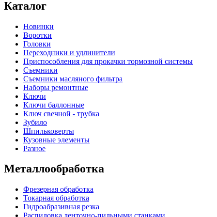
Каталог
Новинки
Воротки
Головки
Переходники и удлинители
Приспособления для прокачки тормозной системы
Съемники
Съемники масляного фильтра
Наборы ремонтные
Ключи
Ключи баллонные
Ключ свечной - трубка
Зубило
Шпильковерты
Кузовные элементы
Разное
Металлообработка
Фрезерная обработка
Токарная обработка
Гидроабразивная резка
Распиловка ленточно-пильными станками