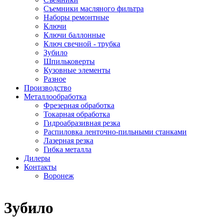
Съемники масляного фильтра
Наборы ремонтные
Ключи
Ключи баллонные
Ключ свечной - трубка
Зубило
Шпильковерты
Кузовные элементы
Разное
Производство
Металлообработка
Фрезерная обработка
Токарная обработка
Гидроабразивная резка
Распиловка ленточно-пильными станками
Лазерная резка
Гибка металла
Дилеры
Контакты
Воронеж
Зубило