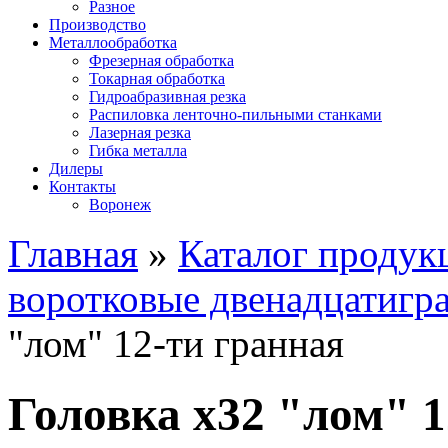
Разное
Производство
Металлообработка
Фрезерная обработка
Токарная обработка
Гидроабразивная резка
Распиловка ленточно-пильными станками
Лазерная резка
Гибка металла
Дилеры
Контакты
Воронеж
Главная
»
Каталог продук
воротковые двенадцатигр
"лом" 12-ти гранная
Головка х32 "лом" 1