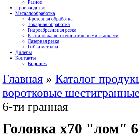
Разное
Производство
Металлообработка
Фрезерная обработка
Токарная обработка
Гидроабразивная резка
Распиловка ленточно-пильными станками
Лазерная резка
Гибка металла
Дилеры
Контакты
Воронеж
Главная
»
Каталог продук
воротковые шестигранные
6-ти гранная
Головка х70 "лом" 6