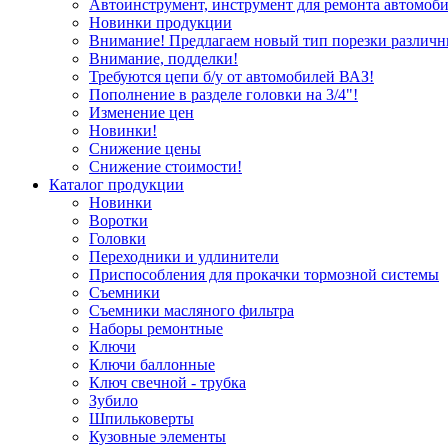
Автоинструмент, инструмент для ремонта автомоби
Новинки продукции
Внимание! Предлагаем новый тип порезки различн
Внимание, подделки!
Требуются цепи б/у от автомобилей ВАЗ!
Пополнение в разделе головки на 3/4"!
Изменение цен
Новинки!
Снижение цены
Снижение стоимости!
Каталог продукции
Новинки
Воротки
Головки
Переходники и удлинители
Приспособления для прокачки тормозной системы
Съемники
Съемники масляного фильтра
Наборы ремонтные
Ключи
Ключи баллонные
Ключ свечной - трубка
Зубило
Шпильковерты
Кузовные элементы