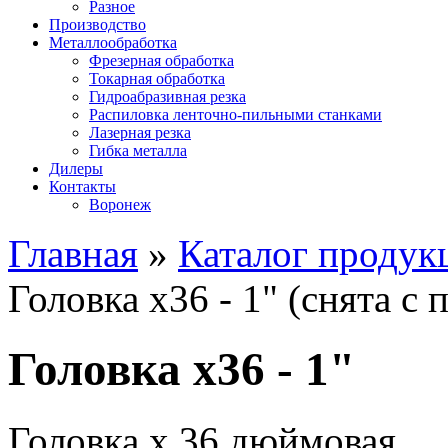
Разное
Производство
Металлообработка
Фрезерная обработка
Токарная обработка
Гидроабразивная резка
Распиловка ленточно-пильными станками
Лазерная резка
Гибка металла
Дилеры
Контакты
Воронеж
Главная
»
Каталог продук
Головка х36 - 1" (снята с 
Головка х36 - 1"
Головка х 36 дюймовая