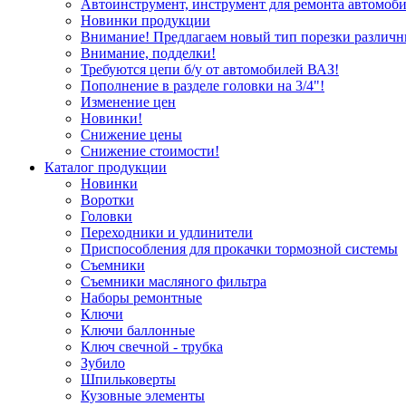
Автоинструмент, инструмент для ремонта автомоби
Новинки продукции
Внимание! Предлагаем новый тип порезки различн
Внимание, подделки!
Требуются цепи б/у от автомобилей ВАЗ!
Пополнение в разделе головки на 3/4"!
Изменение цен
Новинки!
Снижение цены
Снижение стоимости!
Каталог продукции
Новинки
Воротки
Головки
Переходники и удлинители
Приспособления для прокачки тормозной системы
Съемники
Съемники масляного фильтра
Наборы ремонтные
Ключи
Ключи баллонные
Ключ свечной - трубка
Зубило
Шпильковерты
Кузовные элементы