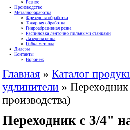
Разное
Производство
Металлообработка
Фрезерная обработка
Токарная обработка
Гидроабразивная резка
Распиловка ленточно-пильными станками
Лазерная резка
Гибка металла
Дилеры
Контакты
Воронеж
Главная
»
Каталог продук
удлинители
»
Переходник с
производства)
Переходник с 3/4" на