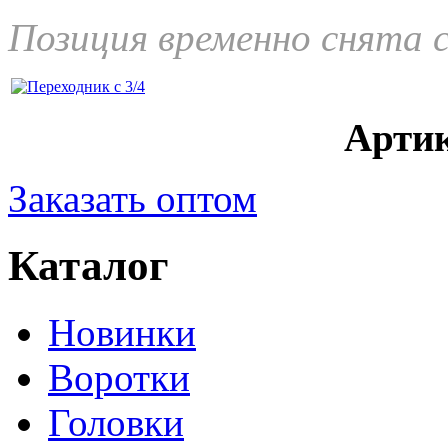
Позиция временно снята 
Артик
Заказать оптом
Каталог
Новинки
Воротки
Головки