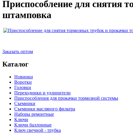
Приспособление для снятия т
штамповка
Заказать оптом
Каталог
Новинки
Воротки
Головки
Переходники и удлинители
Приспособления для прокачки тормозной системы
Съемники
Съемники масляного фильтра
Наборы ремонтные
Ключи
Ключи баллонные
Ключ свечной - трубка