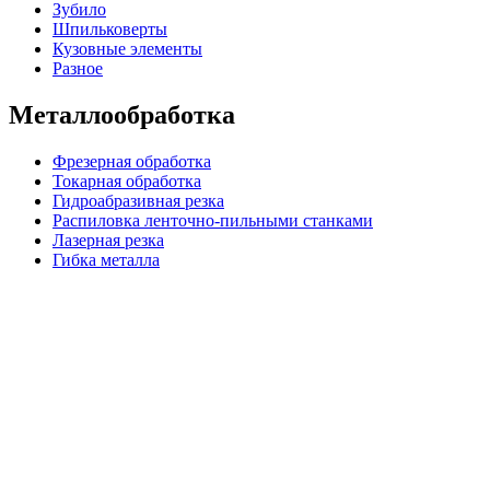
Зубило
Шпильковерты
Кузовные элементы
Разное
Металлообработка
Фрезерная обработка
Токарная обработка
Гидроабразивная резка
Распиловка ленточно-пильными станками
Лазерная резка
Гибка металла