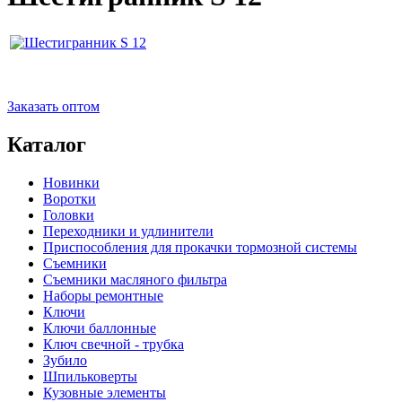
Заказать оптом
Каталог
Новинки
Воротки
Головки
Переходники и удлинители
Приспособления для прокачки тормозной системы
Съемники
Съемники масляного фильтра
Наборы ремонтные
Ключи
Ключи баллонные
Ключ свечной - трубка
Зубило
Шпильковерты
Кузовные элементы