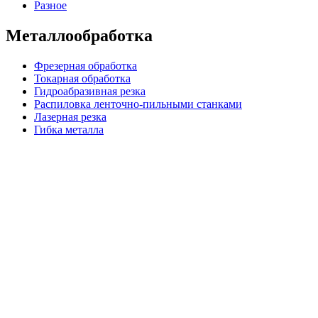
Разное
Металлообработка
Фрезерная обработка
Токарная обработка
Гидроабразивная резка
Распиловка ленточно-пильными станками
Лазерная резка
Гибка металла