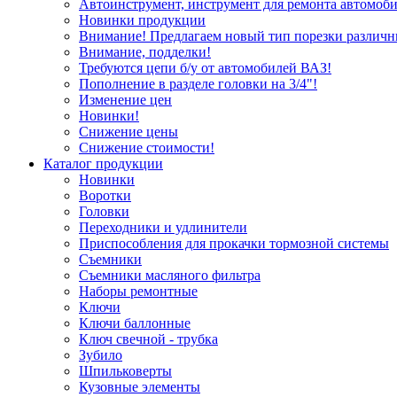
Автоинструмент, инструмент для ремонта автомоби
Новинки продукции
Внимание! Предлагаем новый тип порезки различн
Внимание, подделки!
Требуются цепи б/у от автомобилей ВАЗ!
Пополнение в разделе головки на 3/4"!
Изменение цен
Новинки!
Снижение цены
Снижение стоимости!
Каталог продукции
Новинки
Воротки
Головки
Переходники и удлинители
Приспособления для прокачки тормозной системы
Съемники
Съемники масляного фильтра
Наборы ремонтные
Ключи
Ключи баллонные
Ключ свечной - трубка
Зубило
Шпильковерты
Кузовные элементы