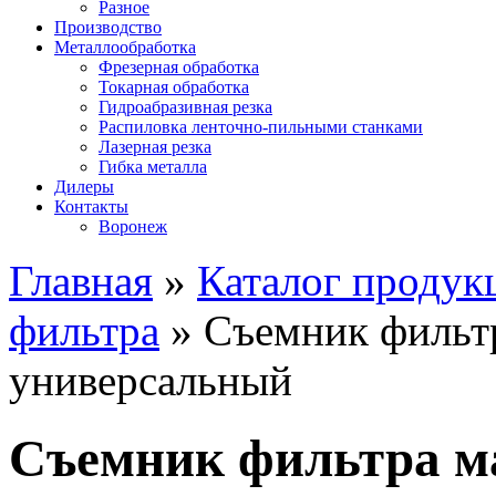
Разное
Производство
Металлообработка
Фрезерная обработка
Токарная обработка
Гидроабразивная резка
Распиловка ленточно-пильными станками
Лазерная резка
Гибка металла
Дилеры
Контакты
Воронеж
Главная
»
Каталог продук
фильтра
»
Съемник фильт
универсальный
Съемник фильтра м