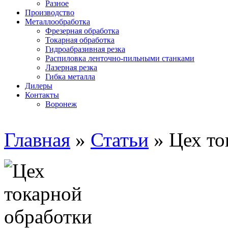
Разное
Производство
Металлообработка
Фрезерная обработка
Токарная обработка
Гидроабразивная резка
Распиловка ленточно-пильными станками
Лазерная резка
Гибка металла
Дилеры
Контакты
Воронеж
Главная
»
Статьи
»
Цех то