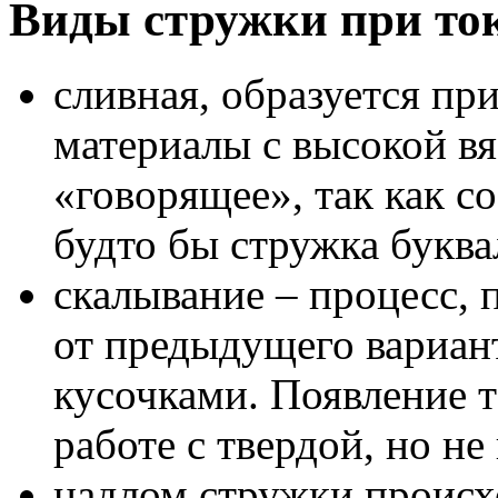
Виды стружки при то
сливная, образуется пр
материалы с высокой вя
«говорящее», так как со
будто бы стружка буквал
скалывание – процесс, 
от предыдущего вариан
кусочками. Появление 
работе с твердой, но не
надлом стружки происх