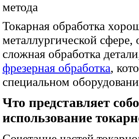
Токарная обработка хорош
металлургической сфере, о
сложная обработка детал
фрезерная обработка
, кот
специальном оборудовани
Что представляет собо
использование токарн
Сочетание частей токарно