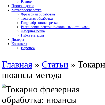
Разное
Производство
Металлообработка
Фрезерная обработка
Токарная обработка
Гидроабразивная резка
Распиловка ленточно-пильными станками
Лазерная резка
Гибка металла
Дилеры
Контакты
Воронеж
Главная
»
Статьи
»
Токарн
нюансы метода